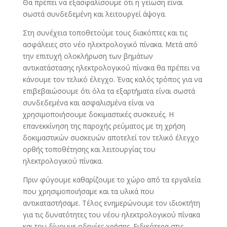
Θα πρέπει να εξασφαλίσουμε ότι η γείωση είναι
σωστά συνδεδεμένη και λειτουργεί άψογα.
Στη συνέχεια τοποθετούμε τους διακόπτες και τις
ασφάλειες στο νέο ηλεκτρολογικό πίνακα. Μετά από
την επιτυχή ολοκλήρωση των βημάτων
αντικατάστασης ηλεκτρολογικού πίνακα θα πρέπει να
κάνουμε τον τελικό έλεγχο. Ένας καλός τρόπος για να
επιβεβαιώσουμε ότι όλα τα εξαρτήματα είναι σωστά
συνδεδεμένα και ασφαλισμένα είναι να
χρησιμοποιήσουμε δοκιμαστικές συσκευές. Η
επανεκκίνηση της παροχής ρεύματος με τη χρήση
δοκιμαστικών συσκευών αποτελεί τον τελικό έλεγχο
ορθής τοποθέτησης και λειτουργίας του
ηλεκτρολογικού πίνακα.
Πριν φύγουμε καθαρίζουμε το χώρο από τα εργαλεία
που χρησιμοποιήσαμε και τα υλικά που
αντικαταστήσαμε. Τέλος ενημερώνουμε τον ιδιοκτήτη
για τις δυνατότητες του νέου ηλεκτρολογικού πίνακα
και του δίνουμε οδηγίες χρήσης. Ειδικότερα στις