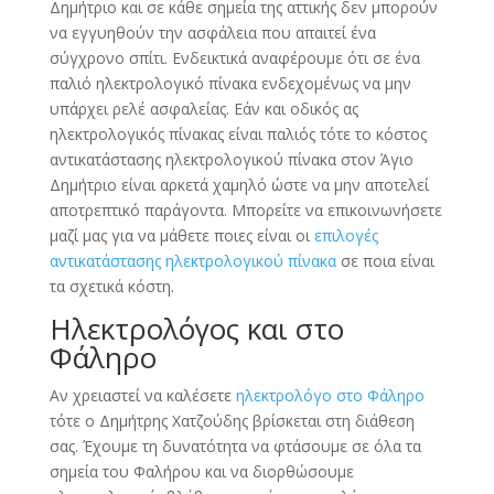
Δημήτριο και σε κάθε σημεία της αττικής δεν μπορούν
να εγγυηθούν την ασφάλεια που απαιτεί ένα
σύγχρονο σπίτι. Ενδεικτικά αναφέρουμε ότι σε ένα
παλιό ηλεκτρολογικό πίνακα ενδεχομένως να μην
υπάρχει ρελέ ασφαλείας. Εάν και οδικός ας
ηλεκτρολογικός πίνακας είναι παλιός τότε το κόστος
αντικατάστασης ηλεκτρολογικού πίνακα στον Άγιο
Δημήτριο είναι αρκετά χαμηλό ώστε να μην αποτελεί
αποτρεπτικό παράγοντα. Μπορείτε να επικοινωνήσετε
μαζί μας για να μάθετε ποιες είναι οι
επιλογές
αντικατάστασης ηλεκτρολογικού πίνακα
σε ποια είναι
τα σχετικά κόστη.
Ηλεκτρολόγος και στο
Φάληρο
Αν χρειαστεί να καλέσετε
ηλεκτρολόγο στο Φάληρο
τότε ο Δημήτρης Χατζούδης βρίσκεται στη διάθεση
σας. Έχουμε τη δυνατότητα να φτάσουμε σε όλα τα
σημεία του Φαλήρου και να διορθώσουμε