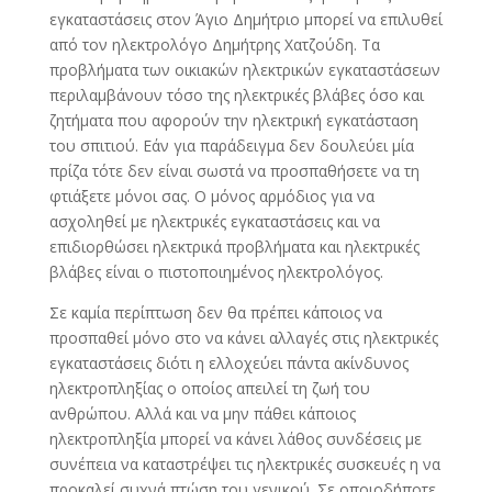
εγκαταστάσεις στον Άγιο Δημήτριο μπορεί να επιλυθεί
από τον ηλεκτρολόγο Δημήτρης Χατζούδη. Τα
προβλήματα των οικιακών ηλεκτρικών εγκαταστάσεων
περιλαμβάνουν τόσο της ηλεκτρικές βλάβες όσο και
ζητήματα που αφορούν την ηλεκτρική εγκατάσταση
του σπιτιού. Εάν για παράδειγμα δεν δουλεύει μία
πρίζα τότε δεν είναι σωστά να προσπαθήσετε να τη
φτιάξετε μόνοι σας. Ο μόνος αρμόδιος για να
ασχοληθεί με ηλεκτρικές εγκαταστάσεις και να
επιδιορθώσει ηλεκτρικά προβλήματα και ηλεκτρικές
βλάβες είναι ο πιστοποιημένος ηλεκτρολόγος.
Σε καμία περίπτωση δεν θα πρέπει κάποιος να
προσπαθεί μόνο στο να κάνει αλλαγές στις ηλεκτρικές
εγκαταστάσεις διότι η ελλοχεύει πάντα ακίνδυνος
ηλεκτροπληξίας ο οποίος απειλεί τη ζωή του
ανθρώπου. Αλλά και να μην πάθει κάποιος
ηλεκτροπληξία μπορεί να κάνει λάθος συνδέσεις με
συνέπεια να καταστρέψει τις ηλεκτρικές συσκευές η να
προκαλεί συχνά πτώση του γενικού. Σε οποιοδήποτε