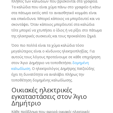
πλήθος των καλωδίων που βρίσκονται στα γραφεία.
Τα καλώδια που είναι χύμα πάνω στο γραφείο ή κάτω
στα πάτωμα εκτός από το αναισθητικό κομμάτι είναι
και επικίνδυνα. Μπορεί κάποιος να μπερδευτεί και να
σκοντάψει. Όταν κάποιος μπερδευτεί στα καλώδια
τότε μπορεί να χτυπήσει ο ίδιος ή να ρίξει στο πάτωμα
της ηλεκτρικές συσκευές και τους προκαλέσει ζημιά.
Όσο πιο πολλά είναι τα χύμα καλώδια τόσο
μεγαλύτερος είναι ο κίνδυνος ηλεκτροπληξίας. Για
αυτούς τους λόγους προτείνουμε σε κάθε επιχείρηση
στον Άγιο Δημήτριο να τοποθετήσει
δομημένη
καλωδίωση
. Ο ηλεκτρολόγος Δημήτρης Χατζούδης
έχει τη δυνατότητα να αναλάβει πλήρως την
τοποθέτηση δομημένης καλωδίωσης.
Οικιακές ηλεκτρικές
εγκαταστάσεις στον Άγιο
Δημήτριο
Κάθε πρόβλημα που αφορά οικιακές ηλεκτρικές