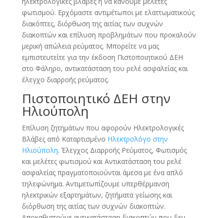
ηλεκτρολογικές βλάβες η να κάνουμε μελέτες
φωτισμού. Ερχόμαστε αντιμέτωποι με ελαττωματικούς
διακόπτες, διόρθωση της αιτίας των συχνών
διακοπτών και επίλυση προβλημάτων που προκαλούν
μερική απώλεια ρεύματος. Μπορείτε να μας
εμπιστευτείτε για την έκδοση Πιστοποιητικού ΔΕΗ
στο Φάληρο, αντικατάσταση του ρελέ ασφαλείας και
έλεγχο διαρροής ρεύματος.
Πιστοποιητικό ΔΕΗ στην
Ηλιούπολη
Επίλυση ζητημάτων που αφορούν Ηλεκτρολογικές
Βλάβες από Καταρτισμένο
Ηλεκτρολόγο στην
Ηλιούπολη
. Έλεγχος Διαρροής Ρεύματος, Φωτισμός
και μελέτες φωτισμού και Αντικατάσταση του ρελέ
ασφαλείας πραγματοποιούνται άμεσα με ένα απλό
τηλεφώνημα. Αντιμετωπίζουμε υπερθέρμανση
ηλεκτρικών εξαρτημάτων, ζητήματα γείωσης και
διόρθωση της αιτίας των συχνών διακοπτών.
Αποκαθιστούμε αντικατάσταση διακοπτών που δεν