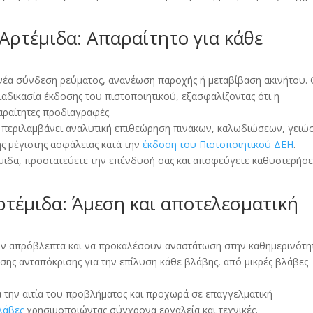
Αρτέμιδα: Απαραίτητο για κάθε
 νέα σύνδεση ρεύματος, ανανέωση παροχής ή μεταβίβαση ακινήτου.
αδικασία έκδοσης του πιστοποιητικού, εξασφαλίζοντας ότι η
αραίτητες προδιαγραφές.
 περιλαμβάνει αναλυτική επιθεώρηση πινάκων, καλωδιώσεων, γειώ
ης μέγιστης ασφάλειας κατά την
έκδοση του Πιστοποιητικού ΔΕΗ
.
μιδα, προστατεύετε την επένδυσή σας και αποφεύγετε καθυστερήσε
ρτέμιδα: Άμεση και αποτελεσματική
υν απρόβλεπτα και να προκαλέσουν αναστάτωση στην καθημερινότη
ης ανταπόκρισης για την επίλυση κάθε βλάβης, από μικρές βλάβες
 την αιτία του προβλήματος και προχωρά σε επαγγελματική
λάβες
χρησιμοποιώντας σύγχρονα εργαλεία και τεχνικές.