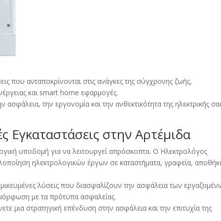
ις που ανταποκρίνονται στις ανάγκες της σύγχρονης ζωής,
έργειας και smart home εφαρμογές.
 ασφάλεια, την εργονομία και την ανθεκτικότητα της ηλεκτρικής σα
ές Εγκαταστάσεις στην Αρτέμιδα
λογική υποδομή για να λειτουργεί απρόσκοπτα. Ο Ηλεκτρολόγος
υλοποίηση ηλεκτρολογικών έργων σε καταστήματα, γραφεία, αποθήκ
ομικευμένες λύσεις που διασφαλίζουν την ασφάλεια των εργαζομέν
μμόρφωση με τα πρότυπα ασφαλείας.
ετε μια στρατηγική επένδυση στην ασφάλεια και την επιτυχία της