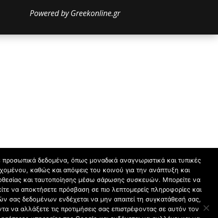
Powered by Greekonline.gr
ε προσωπικά δεδομένα, όπως μοναδικά αναγνωριστικά και τυπικές
χομένου, καθώς και απόψεις του κοινού για την ανάπτυξη και
οποθεσίας και ταυτοποίησης μέσω σάρωσης συσκευών. Μπορείτε να
ίτε να αποκτήσετε πρόσβαση σε πιο λεπτομερείς πληροφορίες και
κών σας δεδομένων ενδέχεται να μην απαιτεί τη συγκατάθεσή σας,
ντα να αλλάξετε τις προτιμήσεις σας επιστρέφοντας σε αυτόν τον