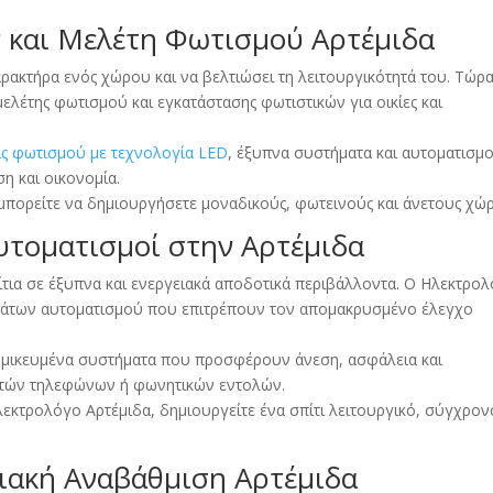
 και Μελέτη Φωτισμού Αρτέμιδα
ρακτήρα ενός χώρου και να βελτιώσει τη λειτουργικότητά του. Τώρ
λέτης φωτισμού και εγκατάστασης φωτιστικών για οικίες και
ις φωτισμού με τεχνολογία LED
, έξυπνα συστήματα και αυτοματισμ
η και οικονομία.
μπορείτε να δημιουργήσετε μοναδικούς, φωτεινούς και άνετους χώ
υτοματισμοί στην Αρτέμιδα
τια σε έξυπνα και ενεργειακά αποδοτικά περιβάλλοντα. Ο Ηλεκτρο
μάτων αυτοματισμού που επιτρέπουν τον απομακρυσμένο έλεγχο
τομικευμένα συστήματα που προσφέρουν άνεση, ασφάλεια και
ητών τηλεφώνων ή φωνητικών εντολών.
κτρολόγο Αρτέμιδα, δημιουργείτε ένα σπίτι λειτουργικό, σύγχρον
ιακή Αναβάθμιση Αρτέμιδα