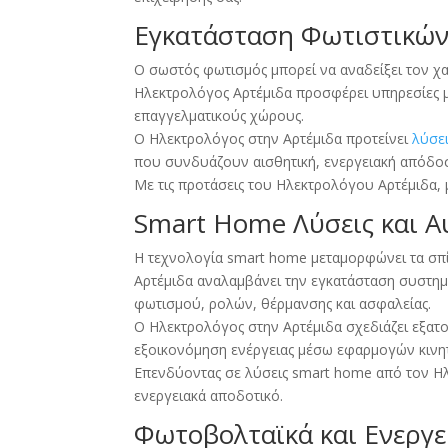
Εγκατάσταση Φωτιστικών
Ο σωστός φωτισμός μπορεί να αναδείξει τον χα
Ηλεκτρολόγος Αρτέμιδα προσφέρει υπηρεσίες με
επαγγελματικούς χώρους.
Ο Ηλεκτρολόγος στην Αρτέμιδα προτείνει
λύσε
που συνδυάζουν αισθητική, ενεργειακή απόδοσ
Με τις προτάσεις του Ηλεκτρολόγου Αρτέμιδα, 
Smart Home Λύσεις και Α
Η τεχνολογία smart home μεταμορφώνει τα σπί
Αρτέμιδα αναλαμβάνει την εγκατάσταση συστη
φωτισμού, ρολών, θέρμανσης και ασφαλείας.
Ο Ηλεκτρολόγος στην Αρτέμιδα σχεδιάζει εξα
εξοικονόμηση ενέργειας μέσω εφαρμογών κιν
Επενδύοντας σε λύσεις smart home από τον Ηλε
ενεργειακά αποδοτικό.
Φωτοβολταϊκά και Ενεργε