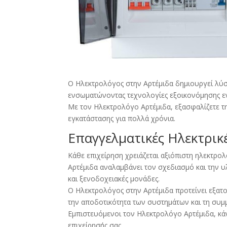
Ο Ηλεκτρολόγος στην Αρτέμιδα δημιουργεί λύσε
ενσωματώνοντας τεχνολογίες εξοικονόμησης εν
Με τον Ηλεκτρολόγο Αρτέμιδα, εξασφαλίζετε την
εγκατάστασης για πολλά χρόνια.
Επαγγελματικές Ηλεκτρικ
Κάθε επιχείρηση χρειάζεται αξιόπιστη ηλεκτρο
Αρτέμιδα αναλαμβάνει τον σχεδιασμό και την 
και ξενοδοχειακές μονάδες.
Ο Ηλεκτρολόγος στην Αρτέμιδα προτείνει εξατ
την αποδοτικότητα των συστημάτων και τη συ
Εμπιστευόμενοι τον Ηλεκτρολόγο Αρτέμιδα, κάν
επιχείρησής σας.