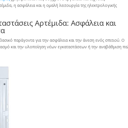
μιδα, η ασφάλεια και η ομαλή λειτουργία της ηλεκτρολογικής
ταστάσεις Αρτέμιδα: Ασφάλεια και
τα
ασικό παράγοντα για την ασφάλεια και την άνεση ενός σπιτιού. Ο
ιασμό και την υλοποίηση νέων εγκαταστάσεων ή την αναβάθμιση π