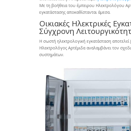
Με τη βοήθεια του έμπειρου Ηλεκτρολόγου Αρτέ
εγκατάστασης αποκαθίστανται άμεσα.
Οικιακές Ηλεκτρικές Εγκα
Σύγχρονη Λειτουργικότη
Η σωστή ηλεκτρολογική εγκατάσταση αποτελεί β
Ηλεκτρολόγος Αρτέμιδα αναλαμβάνει τον σχεδ
συστημάτων.