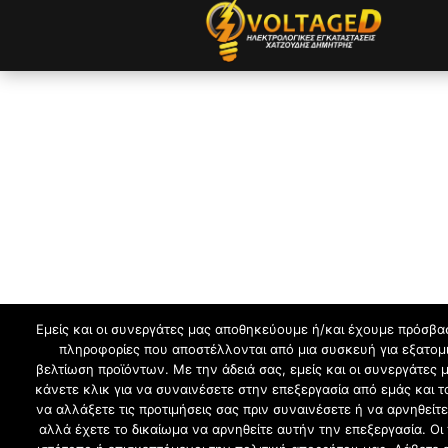
Εμείς και οι συνεργάτες μας αποθηκεύουμε ή/και έχουμε πρόσβα
πληροφορίες που αποστέλλονται από μια συσκευή για εξατομι
βελτίωση προϊόντων. Με την άδειά σας, εμείς και οι συνεργάτε
κάνετε κλικ για να συναινέσετε στην επεξεργασία από εμάς και
να αλλάξετε τις προτιμήσεις σας πριν συναινέσετε ή να αρνηθεί
αλλά έχετε το δικαίωμα να αρνηθείτε αυτήν την επεξεργασία. Οι