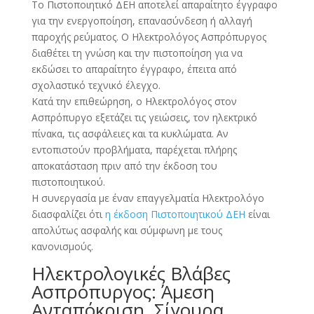
Το Πιστοποιητικό ΔΕΗ αποτελεί απαραίτητο έγγραφο
για την ενεργοποίηση, επανασύνδεση ή αλλαγή
παροχής ρεύματος. Ο Ηλεκτρολόγος Ασπρόπυργος
διαθέτει τη γνώση και την πιστοποίηση για να
εκδώσει το απαραίτητο έγγραφο, έπειτα από
σχολαστικό τεχνικό έλεγχο.
Κατά την επιθεώρηση, ο Ηλεκτρολόγος στον
Ασπρόπυργο εξετάζει τις γειώσεις, τον ηλεκτρικό
πίνακα, τις ασφάλειες και τα κυκλώματα. Αν
εντοπιστούν προβλήματα, παρέχεται πλήρης
αποκατάσταση πριν από την έκδοση του
πιστοποιητικού.
Η συνεργασία με έναν επαγγελματία Ηλεκτρολόγο
διασφαλίζει ότι
η έκδοση Πιστοποιητικού ΔΕΗ
είναι
απολύτως ασφαλής και σύμφωνη με τους
κανονισμούς.
Ηλεκτρολογικές Βλάβες
Ασπρόπυργος: Άμεση
Ανταπόκριση, Σίγουρα