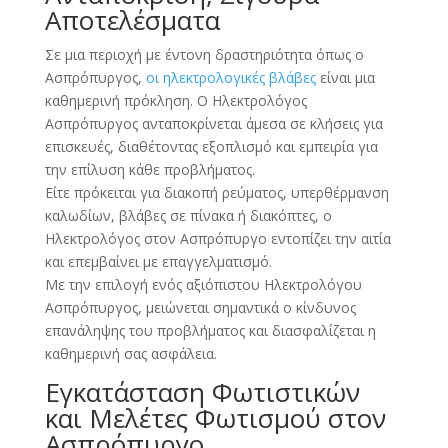
Αποτελέσματα
Σε μια περιοχή με έντονη δραστηριότητα όπως ο
Ασπρόπυργος,
οι ηλεκτρολογικές βλάβες
είναι μια
καθημερινή πρόκληση. Ο Ηλεκτρολόγος
Ασπρόπυργος ανταποκρίνεται άμεσα σε κλήσεις για
επισκευές, διαθέτοντας εξοπλισμό και εμπειρία για
την επίλυση κάθε προβλήματος.
Είτε πρόκειται για διακοπή ρεύματος, υπερθέρμανση
καλωδίων, βλάβες σε πίνακα ή διακόπτες, ο
Ηλεκτρολόγος στον Ασπρόπυργο εντοπίζει την αιτία
και επεμβαίνει με επαγγελματισμό.
Με την επιλογή ενός αξιόπιστου Ηλεκτρολόγου
Ασπρόπυργος, μειώνεται σημαντικά ο κίνδυνος
επανάληψης του προβλήματος και διασφαλίζεται η
καθημερινή σας ασφάλεια.
Εγκατάσταση Φωτιστικών
και Μελέτες Φωτισμού στον
Ασπρόπυργο