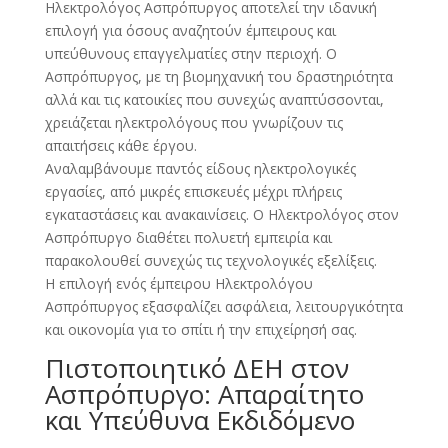
Ηλεκτρολόγος Ασπρόπυργος αποτελεί την ιδανική
επιλογή για όσους αναζητούν έμπειρους και
υπεύθυνους επαγγελματίες στην περιοχή. Ο
Ασπρόπυργος, με τη βιομηχανική του δραστηριότητα
αλλά και τις κατοικίες που συνεχώς αναπτύσσονται,
χρειάζεται ηλεκτρολόγους που γνωρίζουν τις
απαιτήσεις κάθε έργου.
Αναλαμβάνουμε παντός είδους ηλεκτρολογικές
εργασίες, από μικρές επισκευές μέχρι πλήρεις
εγκαταστάσεις και ανακαινίσεις. Ο Ηλεκτρολόγος στον
Ασπρόπυργο διαθέτει πολυετή εμπειρία και
παρακολουθεί συνεχώς τις τεχνολογικές εξελίξεις.
Η επιλογή ενός έμπειρου Ηλεκτρολόγου
Ασπρόπυργος εξασφαλίζει ασφάλεια, λειτουργικότητα
και οικονομία για το σπίτι ή την επιχείρησή σας.
Πιστοποιητικό ΔΕΗ στον
Ασπρόπυργο: Απαραίτητο
και Υπεύθυνα Εκδιδόμενο