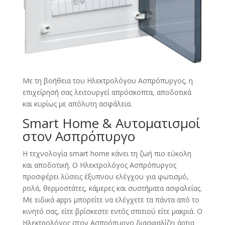
Με τη βοήθεια του Ηλεκτρολόγου Ασπρόπυργος, η
επιχείρησή σας λειτουργεί απρόσκοπτα, αποδοτικά
και κυρίως με απόλυτη ασφάλεια.
Smart Home & Αυτοματισμοί
στον Ασπρόπυργο
Η τεχνολογία smart home κάνει τη ζωή πιο εύκολη
και αποδοτική. Ο Ηλεκτρολόγος Ασπρόπυργος
προσφέρει λύσεις έξυπνου ελέγχου για φωτισμό,
ρολά, θερμοστάτες, κάμερες και συστήματα ασφαλείας.
Με ειδικά apps μπορείτε να ελέγχετε τα πάντα από το
κινητό σας, είτε βρίσκεστε εντός σπιτιού είτε μακριά. Ο
Ηλεκτρολόγος στον Ασπρόπυργο διασφαλίζει άρτια