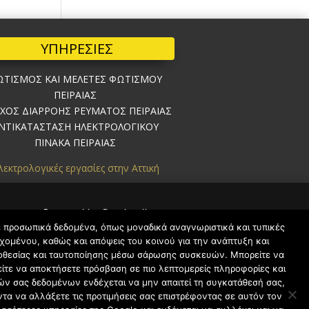
ΥΠΗΡΕΣΙΕΣ
ΤΙΣΜΟΣ ΚΑΙ ΜΕΛΕΤΕΣ ΦΩΤΙΣΜΟΥ
ΠΕΙΡΑΙΑΣ
ΓΧΟΣ ΔΙΑΡΡΟΗΣ ΡΕΥΜΑΤΟΣ ΠΕΙΡΑΙΑΣ
ΝΤΙΚΑΤΑΣΤΑΣΗ ΗΛΕΚΤΡΟΛΟΓΙΚΟΥ
ΠΙΝΑΚΑ ΠΕΙΡΑΙΑΣ
λεκτρολογικές εργασίες στην Αττική
Powered by Greekonline.gr
ε προσωπικά δεδομένα, όπως μοναδικά αναγνωριστικά και τυπικές
χομένου, καθώς και απόψεις του κοινού για την ανάπτυξη και
οποθεσίας και ταυτοποίησης μέσω σάρωσης συσκευών. Μπορείτε να
ίτε να αποκτήσετε πρόσβαση σε πιο λεπτομερείς πληροφορίες και
κών σας δεδομένων ενδέχεται να μην απαιτεί τη συγκατάθεσή σας,
ντα να αλλάξετε τις προτιμήσεις σας επιστρέφοντας σε αυτόν τον