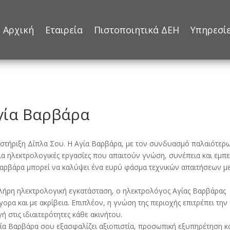
Αρχική
Εταιρεία
Πιστοποιητικά ΔΕΗ
Υπηρεσί
γία Βαρβάρα
στήριξη Δίπλα Σου. Η Αγία Βαρβάρα, με τον συνδυασμό παλαιότερ
ια ηλεκτρολογικές εργασίες που απαιτούν γνώση, συνέπεια και εμπει
Βαρβάρα μπορεί να καλύψει ένα ευρύ φάσμα τεχνικών απαιτήσεων μ
ια πλήρη ηλεκτρολογική εγκατάσταση, ο ηλεκτρολόγος Αγίας Βαρβάρας
γορα και με ακρίβεια. Επιπλέον, η γνώση της περιοχής επιτρέπει την
 στις ιδιαιτερότητες κάθε ακινήτου.
ία Βαρβάρα σου εξασφαλίζει αξιοπιστία, προσωπική εξυπηρέτηση κ