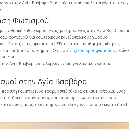
ολόγο στην Αγία Βαρβάρα διασφαλίζει σταθερή λειτουργία, αποφυ
.
ταση Φωτισμού
την αισθητική κάθε χώρου. Ένας ηλεκτρολόγος στην Αγία Βαρβάρα μ
ύσεις φωτισμού για εσωτερικούς και εξωτερικούς χώρους.
νες λύσεις όπως: φωτιστικά LED, dimmers, αισθητήρες κίνησης,
ειακά αποδοτικά συστήματα. Ο
σωστός σχεδιασμός φωτισμού
μειώνε
ώρου σου.
στην Αγία Βαρβάρα, απολαμβάνεις επαγγελματικό φωτισμό
ισμοί στην Αγία Βαρβάρα
 προσιτή και μπορεί να εφαρμοστεί εύκολα σε κάθε κατοικία. Ένας
καταστήσει αυτοματισμούς που μεταμορφώνουν το σπίτι σου.
 και συναγερμούς, όλα μπορούν να ελέγχονται από το κινητό ή το ta