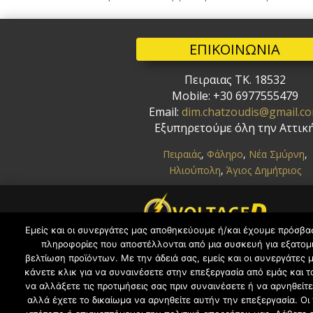
ΕΠΙΚΟΙΝΩΝΙΑ
Πειραιας ΤΚ. 18532
Mobile: +30 6977555479
Email:
dim.chatzoudis@gmail.c
Εξυπηρετούμε
όλη την Αττικ
Πειραιάς
,
Φάληρο
,
Νέα Σμύρνη
,
Ηλιούπολη
,
Άγιος Δημήτριος
Εμείς και οι συνεργάτες μας αποθηκεύουμε ή/και έχουμε πρόσβα
πληροφορίες που αποστέλλονται από μια συσκευή για εξατομι
βελτίωση προϊόντων. Με την άδειά σας, εμείς και οι συνεργάτε
κάνετε κλικ για να συναινέσετε στην επεξεργασία από εμάς και
να αλλάξετε τις προτιμήσεις σας πριν συναινέσετε ή να αρνηθεί
αλλά έχετε το δικαίωμα να αρνηθείτε αυτήν την επεξεργασία. Οι