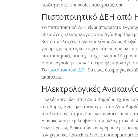
ποιότητα στις υπηρεσίες που χρειάζεσαι.
Πιστοποιητικό ΔΕΗ από 
Το πιστοποιητικό ΔΕΗ είναι απαραίτητο έγγραφ
αδειούχος ηλεκτρολόγος στην Αγία Βαρβάρα μπο
Κατά τον έλεγχο, ο ηλεκτρολόγος Αγίας Βαρβάρας
γραμμές ρεύματος και τη γενικότερη ασφάλεια τ
πιστοποιητικό, που έχει ισχύ έως και 14 χρόνι
Η συνεργασία με έναν έμπειρο ηλεκτρολόγο στη
Το
πιστοποιητικό ΔΕΗ
θα είναι έτοιμο για κατ
απαιτείται.
Ηλεκτρολογικές Ανακαινί
Πολλές κατοικίες στην Αγία Βαρβάρα έχουν κατ
υποδομές. Ένας ηλεκτρολόγος στην Αγία Βαρβά
την λειτουργικότητα. Στις ανακαινίσεις απαιτείτ
Η ανακαίνιση περιλαμβάνει την αλλαγή καλωδι
νέων πριζών, διακοπτών και γραμμών ρεύματος
τον χώρο και προτείνει λύσεις προσαρμοσμένες