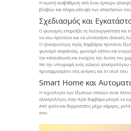
Η σωστή αναβάθμιση από έναν έμπειρο ηλεκτρ
βλαβών και πλήρη κάλυψη των απαιτήσεών σου
Σχεδιασμός και Εγκατάσ
Ο φωτισμός επηρεάζει τη λειτουργικότητα και 
να σου προτείνει και να υλοποιήσει ιδανικές λ
Ο ηλεκτρολόγος Αγίας Βαρβάρας προτείνει έξυπ
φωτισμό ασφαλείας, φωτισμό κήπου και ενεργ
την κατανάλωση και ενισχύει την άνεση του χ
Με την υπογραφή ενός ειδικού ηλεκτρολόγου 
προσαρμοσμένο στις ανάγκες και το στυλ σου.
Smart Home και Αυτοματ
Η τεχνολογία των έξυπνων σπιτιών είναι πλέον
ηλεκτρολόγος στην Αγία Βαρβάρα μπορεί να εγ
Από φώτα και θερμοστάτες μέχρι κάμερες, ρολά
σου.