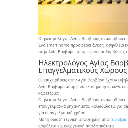
Ο ηλεκτρολόγος Αγίας Βαρβάρας αναλαμβάνει τ
Ένα smart home προσφέρει άνεση, ασφάλεια κα
στην Αγία Βαρβάρα, μπορείς να απολαμβάνεις τ
Ηλεκτρολόγος Αγίας Βαρβ
Επαγγελματικούς Χώρους
Οι επιχειρήσεις στην Αγία Βαρβάρα έχουν υψηλ
Αγία Βαρβάρα μπορεί να εξυπηρετήσει κάθε επα
καφετέριες.
Ο ηλεκτρολόγος Αγίας Βαρβάρας αναλαμβάνει τη
επαγγελματικά μηχανήματα, καλωδιώσεις για d
για επαγγελματική χρήση.
Με τη σωστή τεχνική υποστήριξη από
τον εξει
ασφάλεια και ενεργειακή αποδοτικότητα.