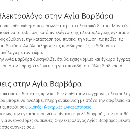
Ηλεκτρολόγο στην Αγία Βαρβάρα
ο για κάθε ακίνητο που συνδέεται με το ηλεκτρικό δίκτυο. Μόνο έν
ρεί να το εκδώσει, κατόπιν ελέγχου της ηλεκτρολογικής εγκατάστα
 αξιολογεί την κατάσταση του πίνακα, τη γείωση, τις πρίζες, τις
ου δικτύου. Αν όλα πληρούν τις προδιαγραφές, εκδίδεται το
α ανάλογα με τον χώρο.
ν Αγία Βαρβάρα διασφαλίζει ότι θα έχεις νόμιμο και έγκυρο έγγρα
άθεση στον πάροχο ενέργειας ή για οποιαδήποτε άλλη διαδικασία
σεις στην Αγία Βαρβάρα
ασκευαστεί δεκαετίες πριν και δεν διαθέτουν σύγχρονες ηλεκτρολογ
ρα μπορεί να αναλάβει πλήρη ανακαίνιση με στόχο την ασφάλεια κα
αι εμπειρία σε
Οικιακές Ηλεκτρικές Εγκαταστάσεις
.
ώσεων, την εγκατάσταση νέου πίνακα με ρελέ διαρροής, την τοποθέ
 για ενεργοβόρες συσκευές. Ο ηλεκτρολόγος Αγίας Βαρβάρας μελετ
 στις ανάγκες σου.