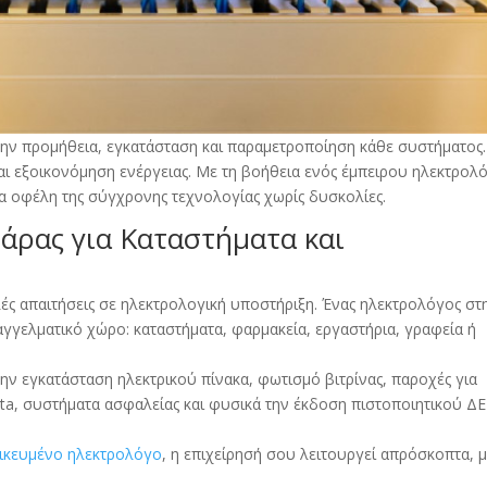
ην προμήθεια, εγκατάσταση και παραμετροποίηση κάθε συστήματος.
ι εξοικονόμηση ενέργειας. Με τη βοήθεια ενός έμπειρου ηλεκτρολ
α οφέλη της σύγχρονης τεχνολογίας χωρίς δυσκολίες.
άρας για Καταστήματα και
ές απαιτήσεις σε ηλεκτρολογική υποστήριξη. Ένας ηλεκτρολόγος στ
γγελματικό χώρο: καταστήματα, φαρμακεία, εργαστήρια, γραφεία ή
ν εγκατάσταση ηλεκτρικού πίνακα, φωτισμό βιτρίνας, παροχές για
ata, συστήματα ασφαλείας και φυσικά την έκδοση πιστοποιητικού Δ
δικευμένο ηλεκτρολόγο
, η επιχείρησή σου λειτουργεί απρόσκοπτα, 