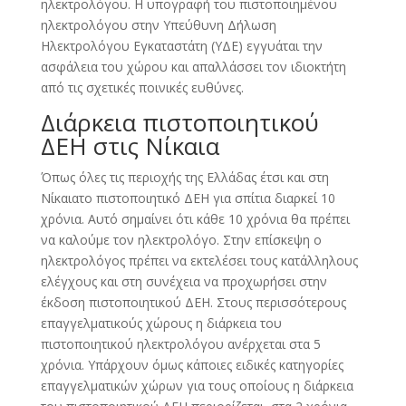
ηλεκτρολόγου. Η υπογραφή του πιστοποιημένου
ηλεκτρολόγου στην Υπεύθυνη Δήλωση
Ηλεκτρολόγου Εγκαταστάτη (ΥΔΕ) εγγυάται την
ασφάλεια του χώρου και απαλλάσσει τον ιδιοκτήτη
από τις σχετικές ποινικές ευθύνες.
Διάρκεια πιστοποιητικού
ΔΕΗ στις Νίκαια
Όπως όλες τις περιοχής της Ελλάδας έτσι και στη
Νίκαιατο πιστοποιητικό ΔΕΗ για σπίτια διαρκεί 10
χρόνια. Αυτό σημαίνει ότι κάθε 10 χρόνια θα πρέπει
να καλούμε τον ηλεκτρολόγο. Στην επίσκεψη ο
ηλεκτρολόγος πρέπει να εκτελέσει τους κατάλληλους
ελέγχους και στη συνέχεια να προχωρήσει στην
έκδοση πιστοποιητικού ΔΕΗ. Στους περισσότερους
επαγγελματικούς χώρους η διάρκεια του
πιστοποιητικού ηλεκτρολόγου ανέρχεται στα 5
χρόνια. Υπάρχουν όμως κάποιες ειδικές κατηγορίες
επαγγελματικών χώρων για τους οποίους η διάρκεια