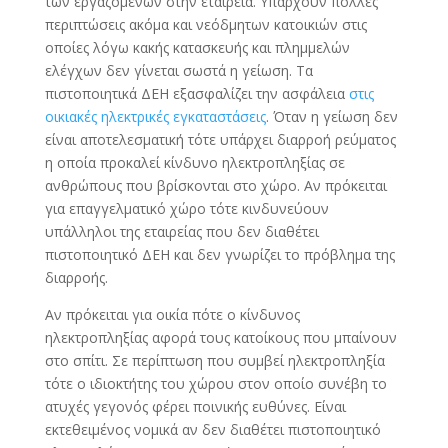
των εργαζομένων στην εταιρεία. Υπάρχουν πολλές
περιπτώσεις ακόμα και νεόδμητων κατοικιών στις
οποίες λόγω κακής κατασκευής και πλημμελών
ελέγχων δεν γίνεται σωστά η γείωση. Τα
πιστοποιητικά ΔΕΗ εξασφαλίζει την ασφάλεια
στις
οικιακές ηλεκτρικές εγκαταστάσεις
. Όταν η γείωση δεν
είναι αποτελεσματική τότε υπάρχει διαρροή ρεύματος
η οποία προκαλεί κίνδυνο ηλεκτροπληξίας σε
ανθρώπους που βρίσκονται στο χώρο. Αν πρόκειται
για επαγγελματικό χώρο τότε κινδυνεύουν
υπάλληλοι της εταιρείας που δεν διαθέτει
πιστοποιητικό ΔΕΗ και δεν γνωρίζει το πρόβλημα της
διαρροής.
Αν πρόκειται για οικία πότε ο κίνδυνος
ηλεκτροπληξίας αφορά τους κατοίκους που μπαίνουν
στο σπίτι. Σε περίπτωση που συμβεί ηλεκτροπληξία
τότε ο ιδιοκτήτης του χώρου στον οποίο συνέβη το
ατυχές γεγονός φέρει ποινικής ευθύνες. Είναι
εκτεθειμένος νομικά αν δεν διαθέτει πιστοποιητικό