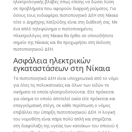
ηλεκτρολογικής βλάβες όπως επίσης να δώσει λύση
σε προβλήματα που αφορούν διαρροή ρεύματος. Για
όσους τους ενδιαφέρει πιστοποιητικό ΔΕΗ στη Νίκαια
τότε ο Δημήτρης Χατζούδης είναι στη διάθεσή σας. Με
ένα απλό τηλεφώνημα ο πιστοποιημένος
Ηλεκτρολόγος στη Νίκαια θα έρθει σε οποιοδήποτε
σημείο της Νίκαιας και θα προχωρήσει στη έκδοση
πιστοποιητικού ΔΕΗ.
Ασφάλεια ηλεκτρικών
εγκαταστάσεων στη Νίκαια
Τα πιστοποιητικά ΔΕΗ είναι υποχρεωτικά από το νόμο
για όλες τις πολυκατοικίες και όλων των ειδών τα
οικήματα τα οποία ηλεκτροδοτούνται. Είτε πρόκειται
για οίκημα το οποίο αποτελεί οικία είτε πρόκειται και
επαγγελματική στέγη, σε κάθε περίπτωση ο νόμος
επιβάλλει την ύπαρξη πιστοποιητικού ΔΕΗ. Η λογική
του νομοθέτη είναι πάρα πολύ απλή και στηρίζεται
στη διαφύλαξη της υγείας των κατοίκων του σπιτιού ή