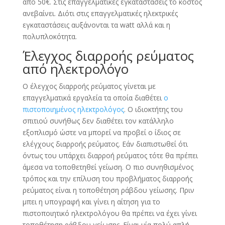
από 50€. Στις επαγγελματικές εγκαταστάσεις το κόστος
ανεβαίνει. Διότι στις επαγγελματικές ηλεκτρικές
εγκαταστάσεις αυξάνονται τα watt αλλά και η
πολυπλοκότητα.
Έλεγχος διαρροής ρεύματος
από ηλεκτρολόγο
Ο έλεγχος διαρροής ρεύματος γίνεται με
επαγγελματικά εργαλεία τα οποία διαθέτει
ο
πιστοποιημένος ηλεκτρολόγος
. Ο ιδιοκτήτης του
σπιτιού συνήθως δεν διαθέτει τον κατάλληλο
εξοπλισμό ώστε να μπορεί να προβεί ο ίδιος σε
ελέγχους διαρροής ρεύματος. Εάν διαπιστωθεί ότι
όντως του υπάρχει διαρροή ρεύματος τότε θα πρέπει
άμεσα να τοποθετηθεί γείωση. Ο πιο συνηθισμένος
τρόπος και την επίλυση του προβλήματος διαρροής
ρεύματος είναι η τοποθέτηση ράβδου γείωσης. Πριν
μπει η υπογραφή και γίνει η αίτηση για το
πιστοποιητικό ηλεκτρολόγου θα πρέπει να έχει γίνει
τοποθέτηση ράβδου γείωσης. Είναι μία πολύ απλή